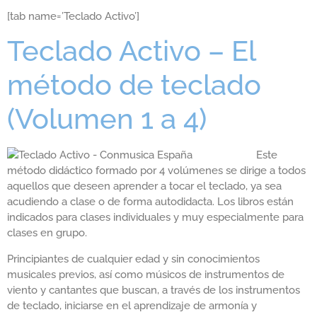
[tab name=’Teclado Activo’]
Teclado Activo – El
método de teclado
(Volumen 1 a 4)
Este
método didáctico formado por 4 volúmenes se dirige a todos
aquellos que deseen aprender a tocar el teclado, ya sea
acudiendo a clase o de forma autodidacta. Los libros están
indicados para clases individuales y muy especialmente para
clases en grupo.
Principiantes de cualquier edad y sin conocimientos
musicales previos, así como músicos de instrumentos de
viento y cantantes que buscan, a través de los instrumentos
de teclado, iniciarse en el aprendizaje de armonía y