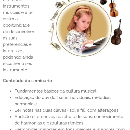
instrumentos
musicais e a ter
assim a
oportunidade
de desenvolver
as suas
preferências e
interesses,
podendo ainda
escolher o seu
instrumento.
Conteúdo do seminário
Fundamentos básicos da cultura musical
Educação do ouvido ( sons individuais, melodias,
harmonias)
Ler notas nas duas claves ( sol e fá), com alterações
Audição diferenciada da altura de sons, conhecimento
de harmonias e estruturas rítmicas
Harmonizar melodias em tons maiores e menores com