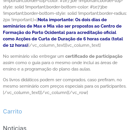
!important;border-top-color: #1e73be !important;border-top-
style: solid !important;border-bottom-color: #1e73be
!important;border-bottom-style: solid !important;border-radius:
2px !important;}»]
Nota importante: Os dois dias de
seminários de Max e Mia vão ser propostos ao Centro de
Formação do Porto Ocidental para acreditação oficial
como Acções de Curta de Duração de 6 horas cada (total
de 12 horas)
[/vc_column_text][vc_column_text]
No seminário vão entregar um
certificado de participação
assim como o guia para o mesmo onde inclui as áreas de
ensino e a programação do plano das aulas.
Os livros didáticos podem ser comprados, caso prefiram, no
mesmo seminário com preços especiais para os participantes.
[/vc_column_text][/vc_column][/vc_row]
Carrito
Noticias