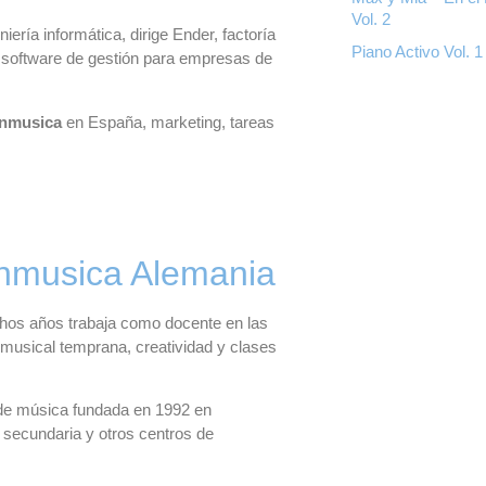
Vol. 2
niería informática, dirige Ender, factoría
Piano Activo Vol. 1
e software de gestión para empresas de
nmusica
en España, marketing, tareas
onmusica Alemania
os años trabaja como docente en las
 musical temprana, creatividad y clases
 de música fundada en 1992 en
 secundaria y otros centros de