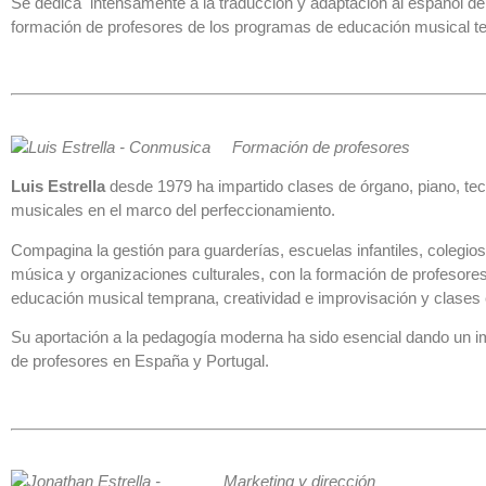
Se dedica intensamente a la traducción y adaptación al español d
formación de profesores de los programas de educación musical 
Formación de profesores
Luis Estrella
desde 1979 ha impartido clases de órgano, piano, tec
musicales en el marco del perfeccionamiento.
Compagina la gestión para guarderías, escuelas infantiles, colegi
música y organizaciones culturales, con la formación de profesores 
educación musical temprana, creatividad e improvisación y clases 
Su aportación a la pedagogía moderna ha sido esencial dando un i
de profesores en España y Portugal.
Marketing y dirección