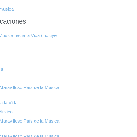
musica
icaciones
úsica hacia la Vida (incluye
a I
Maravilloso País de la Música
a la Vida
Música
Maravilloso País de la Música
Maravilloso País de la Música