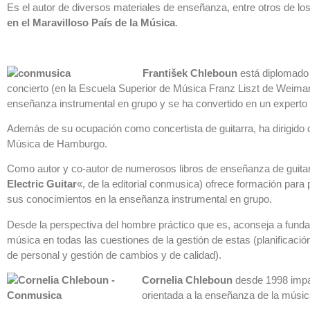
Es el autor de diversos materiales de enseñanza, entre otros de 
en el Maravilloso País de la Música
.
František Chleboun
está diplomado
concierto (en la Escuela Superior de Música Franz Liszt de Weimar
enseñanza instrumental en grupo y se ha convertido en un experto 
Además de su ocupación como concertista de guitarra, ha dirigid
Música de Hamburgo.
Como autor y co-autor de numerosos libros de enseñanza de guitarr
Electric Guitar
«, de la editorial conmusica) ofrece formación para
sus conocimientos en la enseñanza instrumental en grupo.
Desde la perspectiva del hombre práctico que es, aconseja a funda
música en todas las cuestiones de la gestión de estas (planificació
de personal y gestión de cambios y de calidad).
Cornelia Chleboun
desde 1998 impa
orientada a la enseñanza de la música