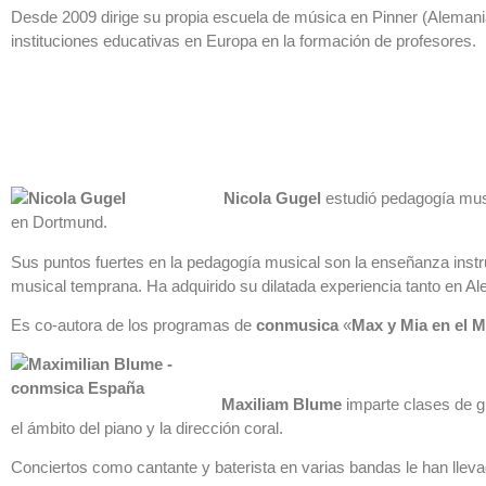
Desde 2009 dirige su propia escuela de música en Pinner (Alemani
instituciones educativas en Europa en la formación de profesores.
Nicola Gugel
estudió pedagogía musi
en Dortmund.
Sus puntos fuertes en la pedagogía musical son la enseñanza inst
musical temprana. Ha adquirido su dilatada experiencia tanto en Al
Es co-autora de los programas de
conmusica
«
Max y Mia en el M
Maxiliam Blume
imparte clases de g
el ámbito del piano y la dirección coral.
Conciertos como cantante y baterista en varias bandas le han lle