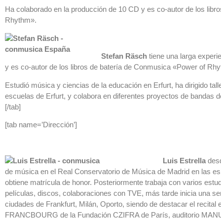
Ha colaborado en la producción de 10 CD y es co-autor de los lib
Rhythm».
Stefan Räsch
tiene una larga experi
y es co-autor de los libros de batería de Conmusica «Power of Rh
Estudió música y ciencias de la educación en Erfurt, ha dirigido tal
escuelas de Erfurt, y colabora en diferentes proyectos de bandas 
[/tab]
[tab name=’Dirección’]
Luis Estrella
des
de música en el Real Conservatorio de Música de Madrid en las es
obtiene matrícula de honor. Posteriormente trabaja con varios est
películas, discos, colaboraciones con TVE, más tarde inicia una ser
ciudades de Frankfurt, Milán, Oporto, siendo de destacar el rec
FRANCBOURG de la Fundación CZIFRA de París, auditorio MANU