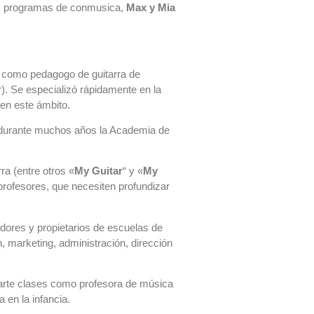
los programas de conmusica,
Max y Mia
 como pedagogo de guitarra de
). Se especializó rápidamente en la
en este ámbito.
o durante muchos años la Academia de
a (entre otros «
My Guitar
“ y «
My
 profesores, que necesiten profundizar
dores y propietarios de escuelas de
n, marketing, administración, dirección
rte clases como profesora de música
 en la infancia.