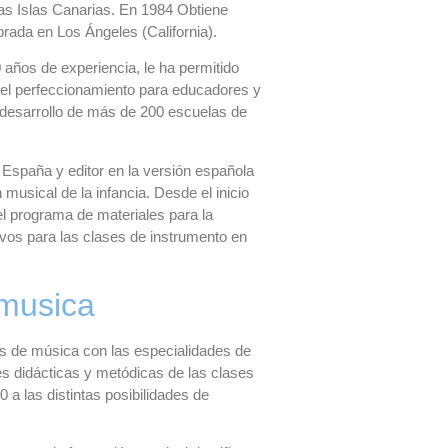
las Islas Canarias. En 1984 Obtiene
rada en Los Ángeles (California).
años de experiencia, le ha permitido
del perfeccionamiento para educadores y
 desarrollo de más de 200 escuelas de
España y editor en la versión española
usical de la infancia. Desde el inicio
el programa de materiales para la
os para las clases de instrumento en
nmusica
os de música con las especialidades de
es didácticas y metódicas de las clases
a las distintas posibilidades de