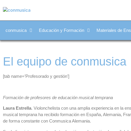
conmusica
Educación y Formación
Materiales de En
El equipo de conmusica
[tab name=’Profesorado y gestión’]
Formación de profesores de educación musical temprana
Laura Estrella
. Violonchelista con una amplia experiencia en la e
musical temprana ha recibido formación en España, Alemania, Franc
de forma constante con Conmusica Alemania.