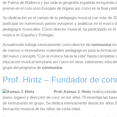
de Palma de Mallorca y por toda la geografía española incluyendo 
premio en el concurso Europeo de órgano así como en la final celeb
Su dedicación en el campo de la pedagogía musical con más de 30 
participar en numerosos países europeos y asiáticos en el marco 
pedagogos musicales. Como director musical, ha participado en el
música en España y Portugal.
Actualmente trabaja intensamente como director de
conmusica
en 
de nuevos e innovadores materiales pedagógicos para la formación m
del nuevo concepto “Con la música hacia la vida“ hasta completar 
educación musical temprana así como en otros volúmenes educativ
grupo del programa de
conmusica
.
Prof. Hintz – Fundador de co
Prof. Asmus J. Hintz
realiza estudi
piano, órgano y dirección de coro; en los años 70 investiga las bas
de instrumento en grupo. Se dedica intensamente desde los años 90 
formación musical de los niños de corta edad.