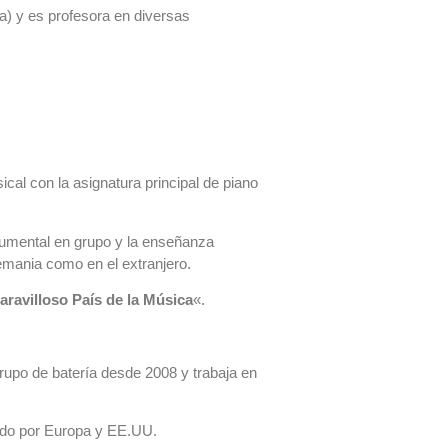
a) y es profesora en diversas
cal con la asignatura principal de piano
rumental en grupo y la enseñanza
emania como en el extranjero.
aravilloso País de la Música
«.
rupo de batería desde 2008 y trabaja en
vado por Europa y EE.UU.