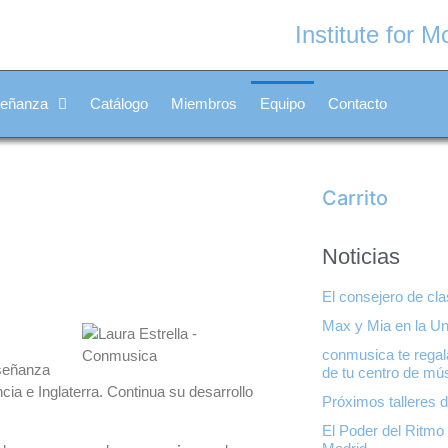
Institute for 
señanza
Catálogo
Miembros
Equipo
Contacto
Carrito
Noticias
El consejero de cl
Max y Mia en la Un
conmusica te regala
nseñanza
de tu centro de mú
ia e Inglaterra. Continua su desarrollo
Próximos talleres 
El Poder del Ritmo